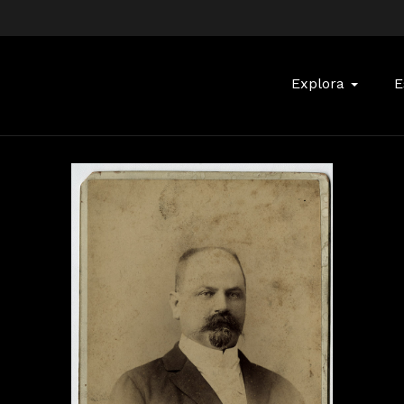
Buscar:
Explora
E