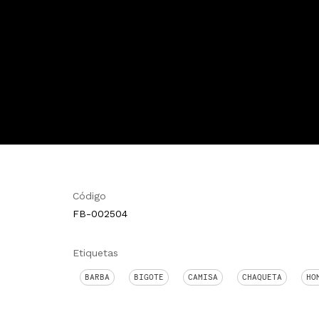
Código
FB-002504
Etiquetas
BARBA
BIGOTE
CAMISA
CHAQUETA
HO