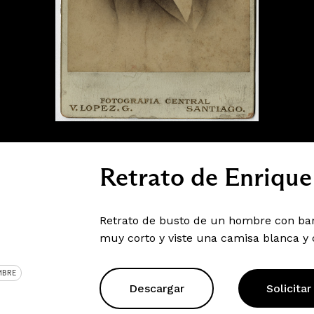
Retrato de Enrique
Retrato de busto de un hombre con barb
muy corto y viste una camisa blanca y
MBRE
Descargar
Solicitar