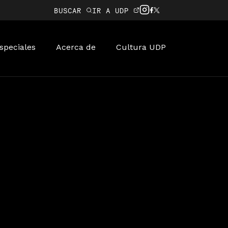
BUSCAR
IR A UDP
speciales
Acerca de
Cultura UDP