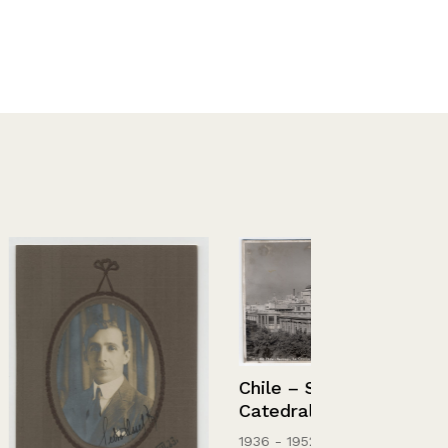
Chile – Santiago, La
Catedral
1936 - 1952