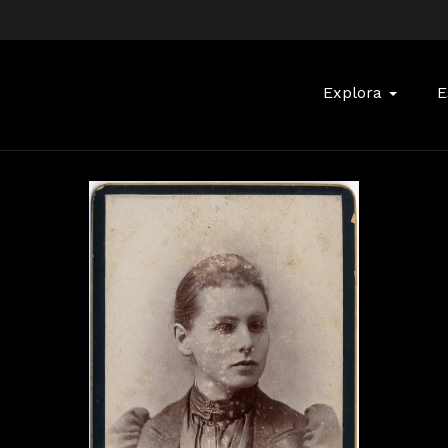
Buscar:
Explora
E