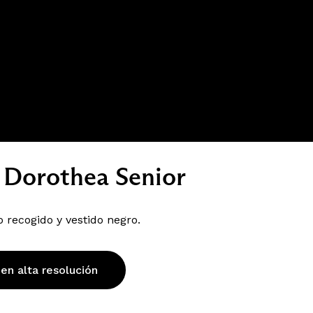
 Dorothea Senior
 recogido y vestido negro.
 en alta resolución