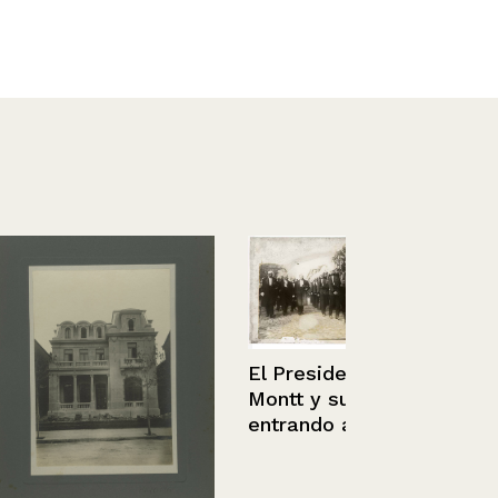
El Presidente Pedro
Montt y su comitiva
entrando a La Moneda