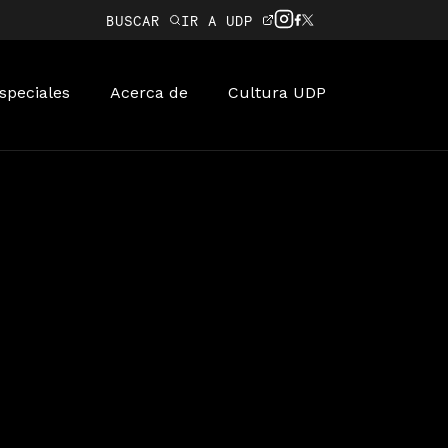
BUSCAR
IR A UDP
speciales
Acerca de
Cultura UDP