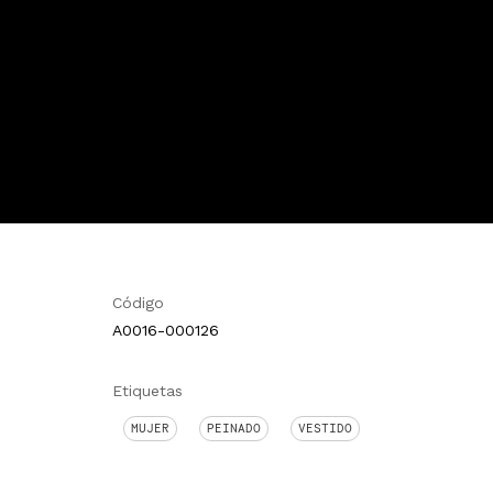
Código
A0016-000126
Etiquetas
MUJER
PEINADO
VESTIDO