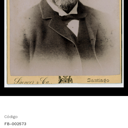
Código
FB-002573