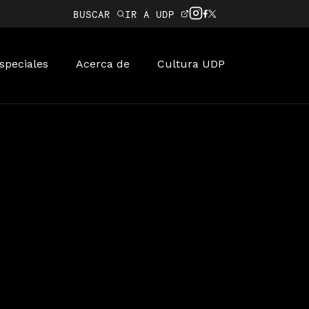
BUSCAR
IR A UDP
speciales
Acerca de
Cultura UDP