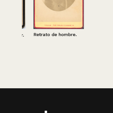
Retrato de hombre.
mujer.