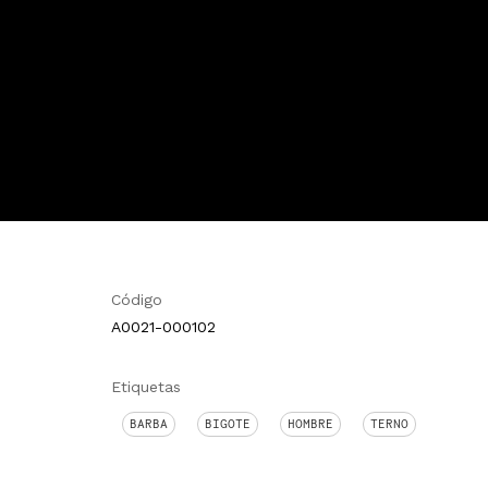
Código
A0021-000102
Etiquetas
BARBA
BIGOTE
HOMBRE
TERNO