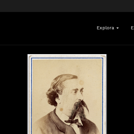
Buscar:
Explora
E