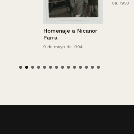
Ca. 1950
Homenaje a Nicanor
Parra
9 de mayo de 1994