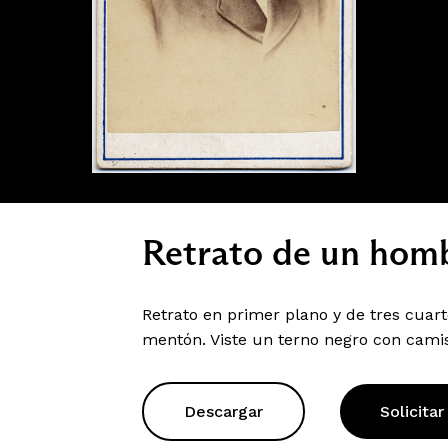
Retrato de un homb
Retrato en primer plano y de tres cuar
mentón. Viste un terno negro con cami
Descargar
Solicitar