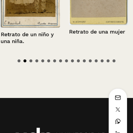
Retrato de una mujer
Retrato de un niño y
una niña.