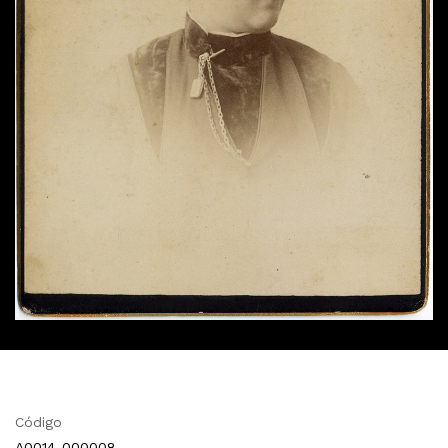
Código
A0014-000008