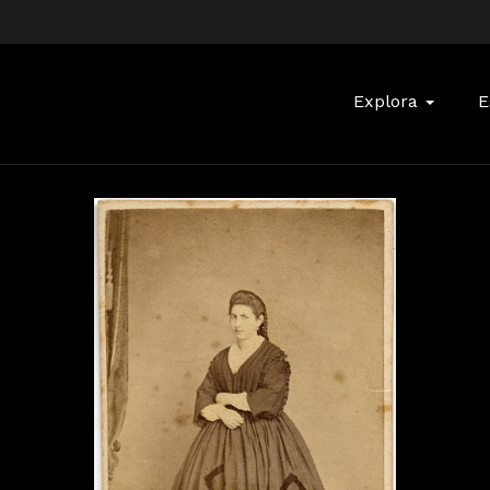
Buscar:
Explora
E