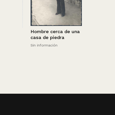
Hombre cerca de una
gron
casa de piedra
Sin información