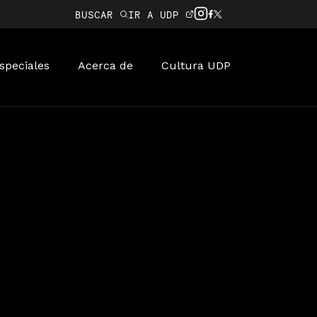
BUSCAR
IR A UDP
speciales
Acerca de
Cultura UDP