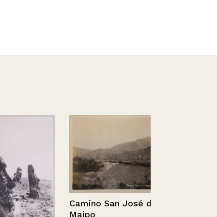
Camino San José de
Maipo