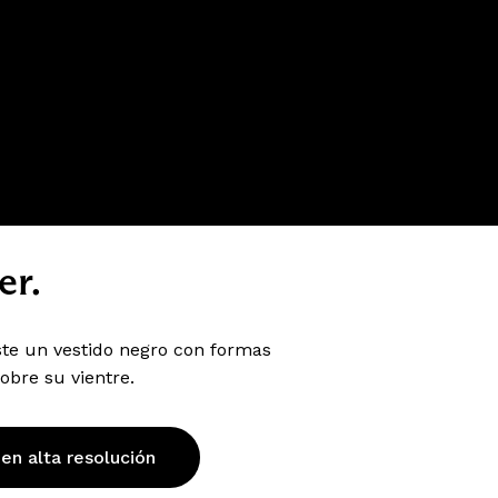
er.
ste un vestido negro con formas
obre su vientre.
 en alta resolución