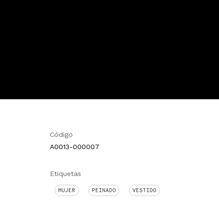
Código
A0013-000007
Etiquetas
MUJER
PEINADO
VESTIDO