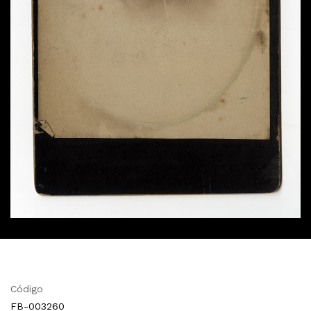
Código
FB-003260