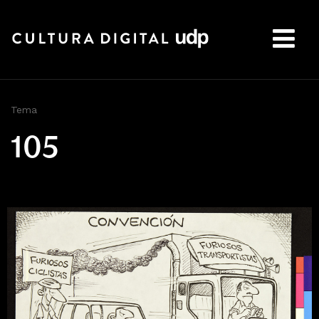
Buscar:
Tema
105