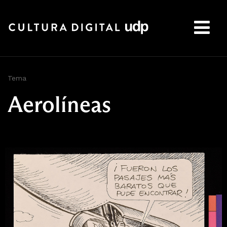
Buscar:
Tema
Aerolíneas