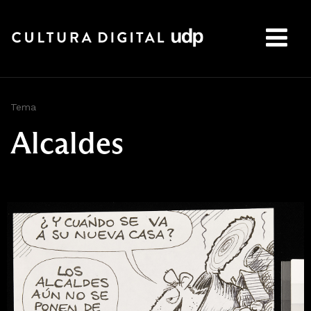
Buscar:
Tema
Alcaldes