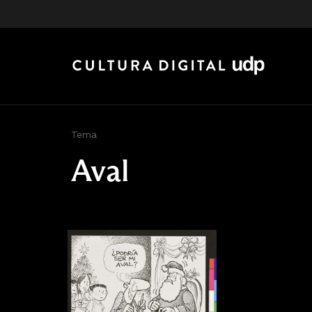
Tema
Aval