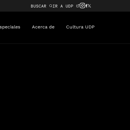
BUSCAR
IR A UDP
speciales
Acerca de
Cultura UDP