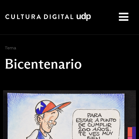
Buscar:
Tema
Bicentenario