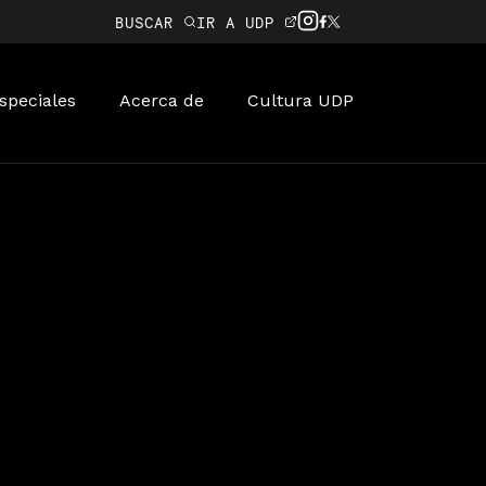
BUSCAR
IR A UDP
speciales
Acerca de
Cultura UDP