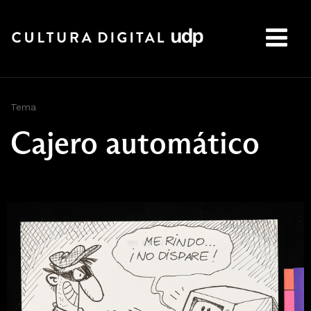
Buscar:
Tema
Cajero automático