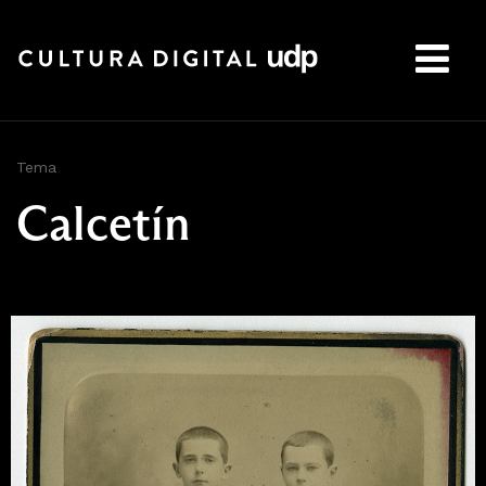
Buscar:
Tema
Calcetín