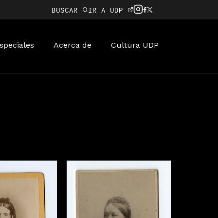
BUSCAR
IR A UDP
speciales
Acerca de
Cultura UDP