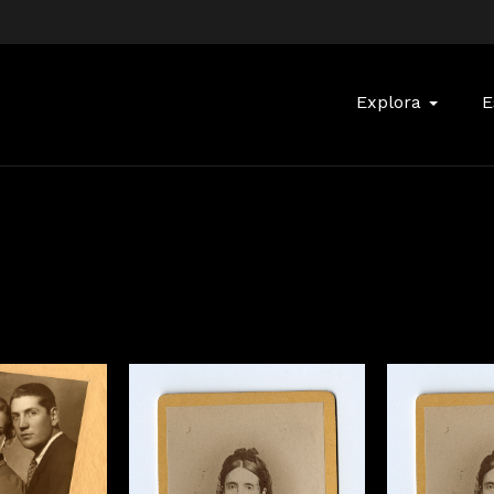
Buscar:
Explora
E