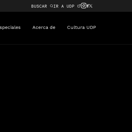
BUSCAR
IR A UDP
speciales
Acerca de
Cultura UDP