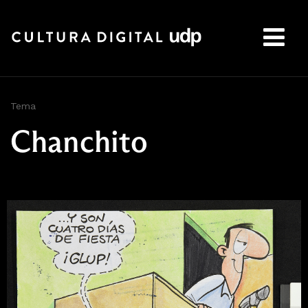
Buscar:
Tema
Chanchito