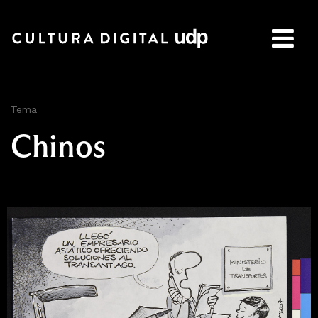
Buscar:
Tema
Chinos