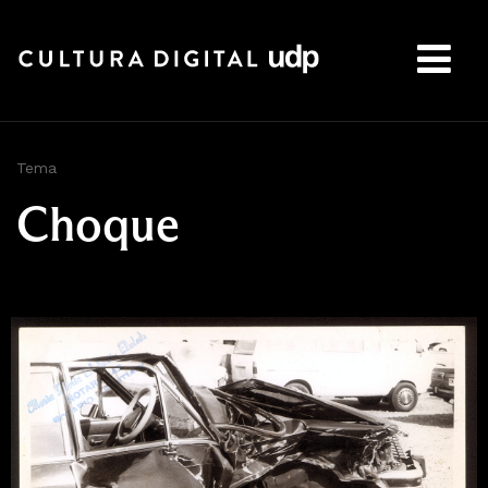
Buscar:
Tema
Choque