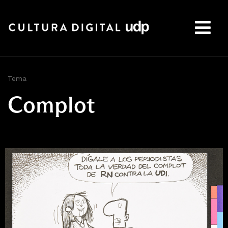
Buscar:
Tema
Complot