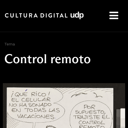
Buscar:
Tema
Control remoto