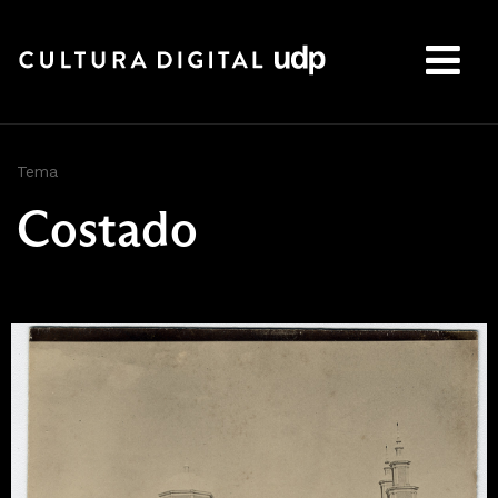
Buscar:
Tema
Costado