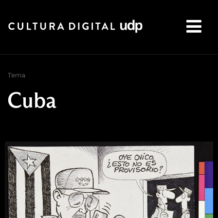
Buscar:
Tema
Cuba