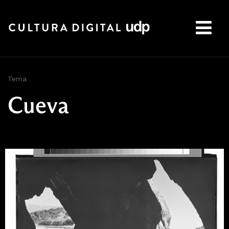
Buscar:
Tema
Cueva