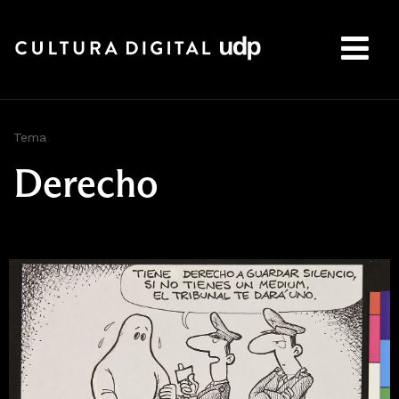
Buscar:
Tema
Derecho