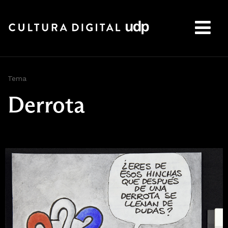
Buscar:
Tema
Derrota