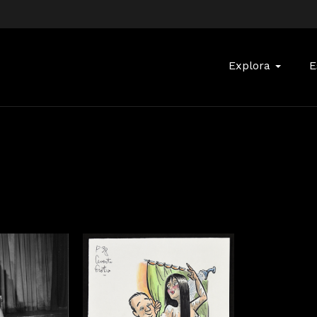
Buscar:
Explora
E