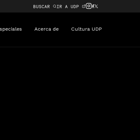
BUSCAR
IR A UDP
speciales
Acerca de
Cultura UDP