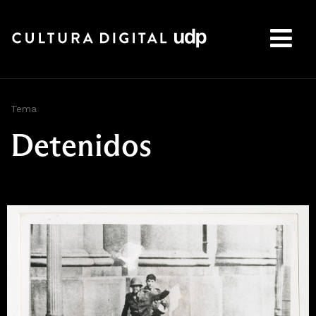
Buscar:
Tema
Detenidos