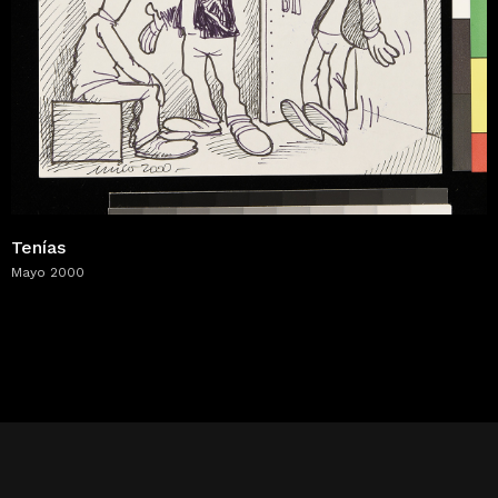
Tenías
Mayo 2000