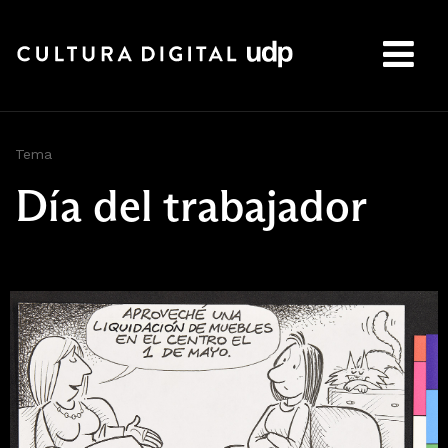
Buscar:
Tema
Día del trabajador