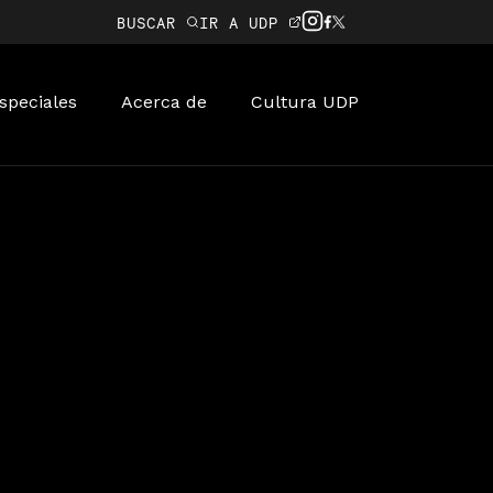
BUSCAR
IR A UDP
speciales
Acerca de
Cultura UDP