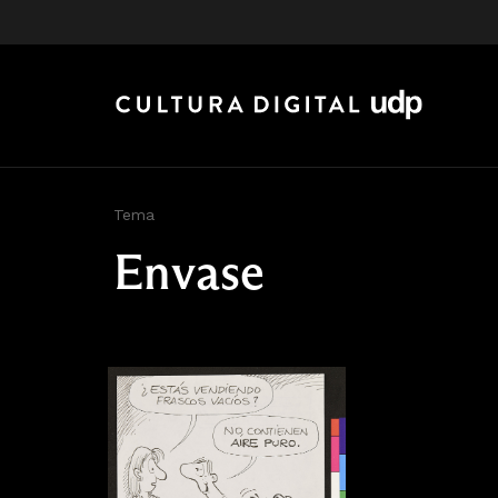
Tema
Envase