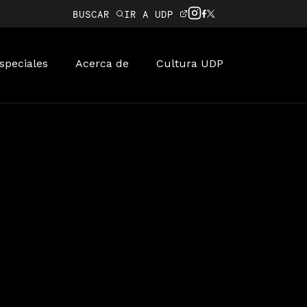
BUSCAR
IR A UDP
speciales
Acerca de
Cultura UDP