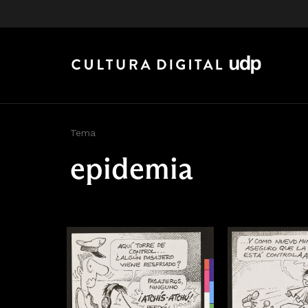
Tema
epidemia