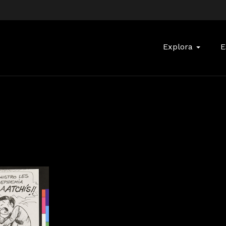
Buscar:
Explora
E