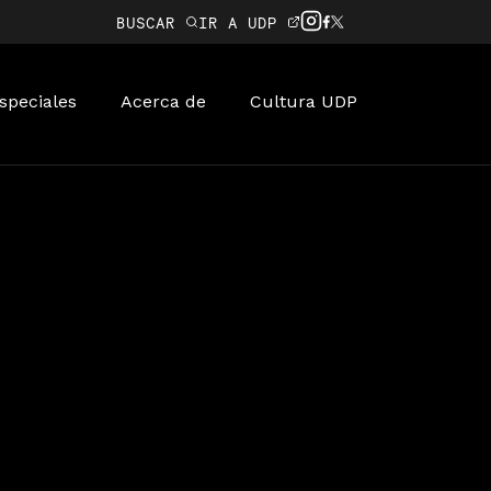
BUSCAR
IR A UDP
speciales
Acerca de
Cultura UDP