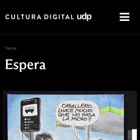
Buscar:
Tema
Espera