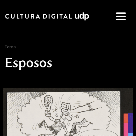
Buscar:
Tema
Esposos