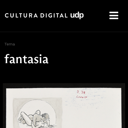
Buscar:
Tema
fantasia