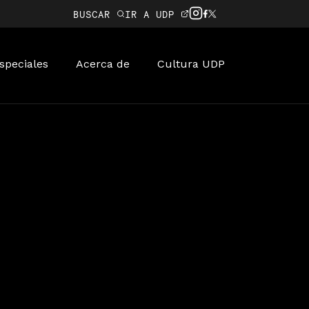
BUSCAR
IR A UDP
speciales
Acerca de
Cultura UDP