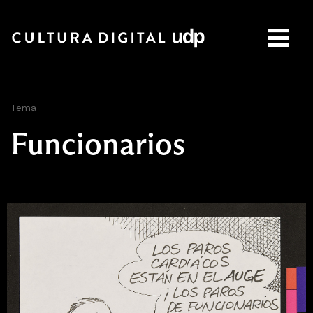
Buscar:
Tema
Funcionarios