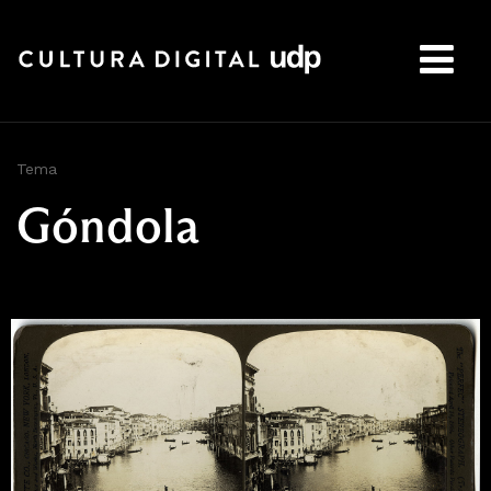
Buscar:
Tema
Góndola