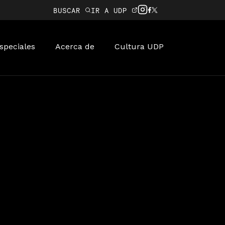
BUSCAR
IR A UDP
speciales
Acerca de
Cultura UDP