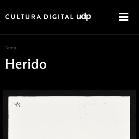
Buscar:
Tema
Herido