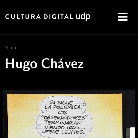
Buscar:
Tema
Hugo Chávez