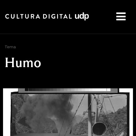
Buscar:
Tema
Humo