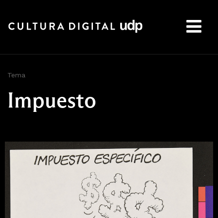
Buscar:
Tema
Impuesto