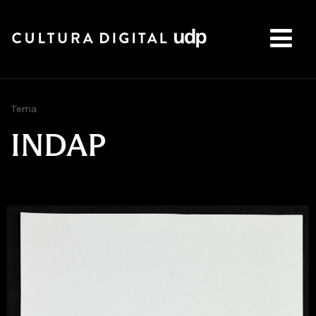
Buscar:
Tema
INDAP