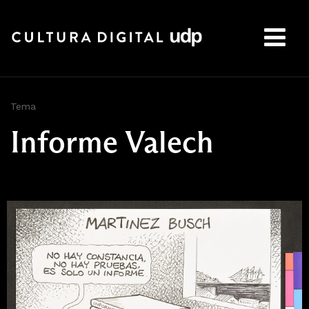
Buscar:
Tema
Informe Valech