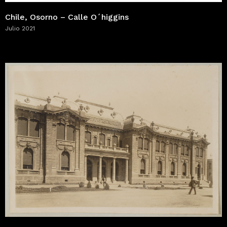
Chile, Osorno – Calle O´higgins
Julio 2021