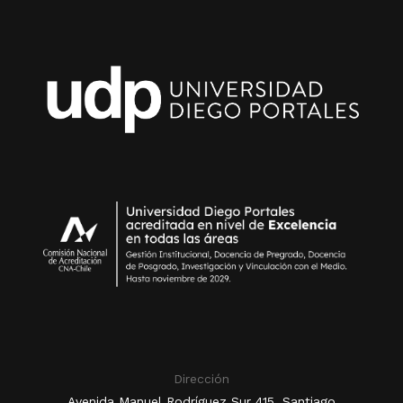
Dirección
Avenida Manuel Rodríguez Sur 415, Santiago