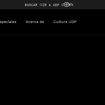
BUSCAR
IR A UDP
speciales
Acerca de
Cultura UDP