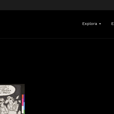
Buscar:
Explora
E