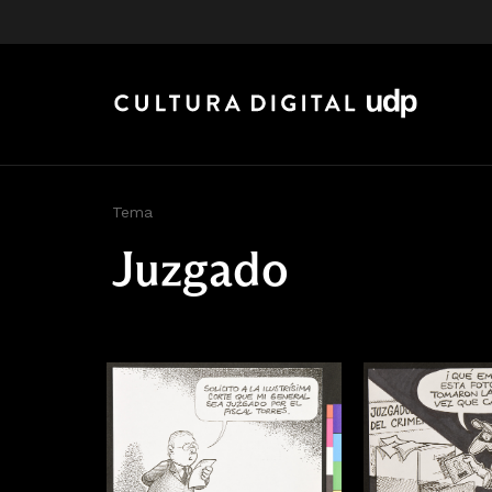
Tema
Juzgado