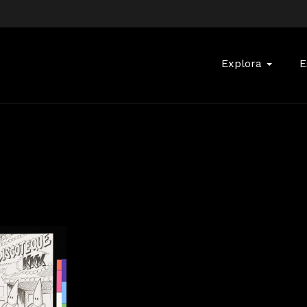
Buscar:
Explora
E