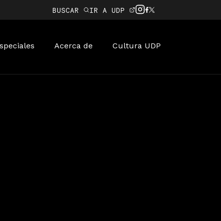
BUSCAR
IR A UDP
speciales
Acerca de
Cultura UDP