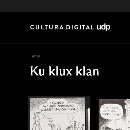
Tema
Ku klux klan