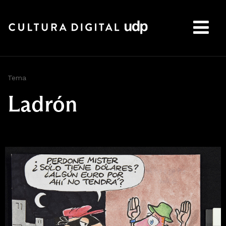
Buscar:
Tema
Ladrón